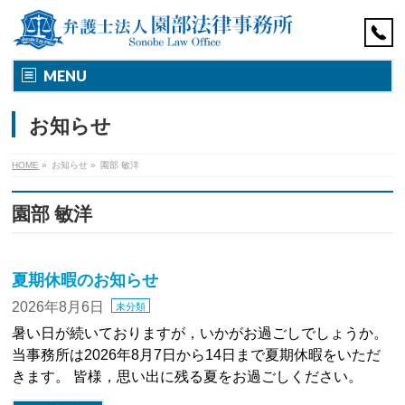
MENU
お知らせ
HOME
»
お知らせ
»
園部 敏洋
園部 敏洋
夏期休暇のお知らせ
2026年8月6日
未分類
暑い日が続いておりますが，いかがお過ごしでしょうか。
当事務所は2026年8月7日から14日まで夏期休暇をいただ
きます。 皆様，思い出に残る夏をお過ごしください。