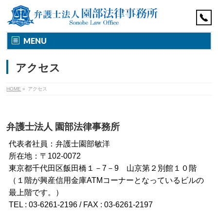
MENU
アクセス
HOME
»
アクセス
弁護士法人 園部法律事務所
代表者社員：弁護士園部敏洋
所在地：〒102-0072
東京都千代田区飯田橋１－7－9 山京第２別館１０階
（１階が興産信用金庫ATMコーナーとなっているビルの
最上階です。）
TEL : 03-6261-2196 / FAX : 03-6261-2197